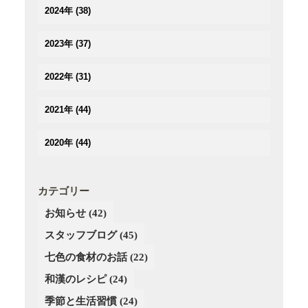
(2)
2024年
(38)
(3)
(3)
(5)
(3)
(3)
2023年
(37)
(3)
(3)
(2)
(3)
(4)
(5)
(2)
2022年
(31)
(2)
(2)
(3)
(3)
(3)
(3)
(5)
(4)
2021年
(44)
(3)
(2)
(3)
(4)
(3)
(3)
(3)
(3)
(4)
2020年
(44)
(3)
(2)
(2)
(2)
(4)
(4)
(5)
(3)
(4)
(4)
(3)
(5)
(5)
(2)
(3)
(2)
(4)
カテゴリー
(6)
(4)
(3)
(3)
(2)
お知らせ
(42)
(5)
(3)
(4)
(4)
(3)
(4)
スタッフブログ
(3)
(45)
(3)
(4)
(2)
(3)
(2)
(4)
七色の食材のお話
(22)
(3)
(4)
(1)
和漢のレシピ
(24)
(3)
(4)
(2)
季節と生活習慣
(24)
(4)
(4)