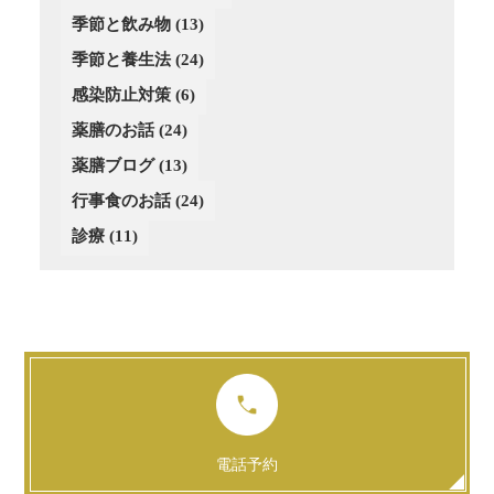
(3)
(3)
季節と飲み物
(13)
(3)
季節と養生法
(24)
(2)
感染防止対策
(6)
薬膳のお話
(24)
薬膳ブログ
(13)
行事食のお話
(24)
診療
(11)
電話予約