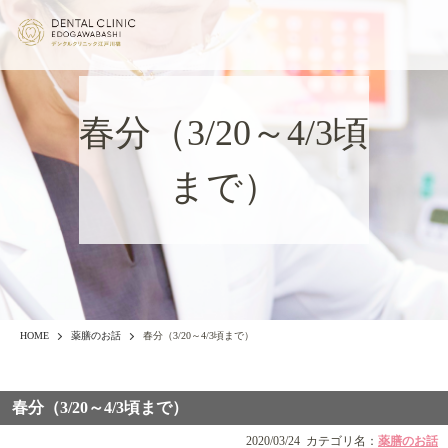
春分（3/20～4/3頃
まで）
HOME
薬膳のお話
春分（3/20～4/3頃まで）
春分（3/20～4/3頃まで）
2020/03/24
カテゴリ名：
薬膳のお話