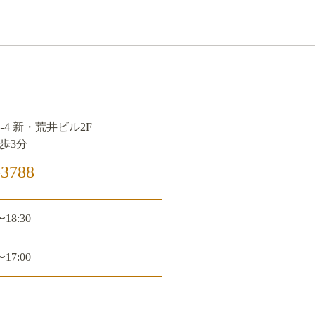
-4 新・荒井ビル2F
歩3分
3788
〜18:30
〜17:00