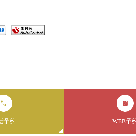
話予約
WEB予