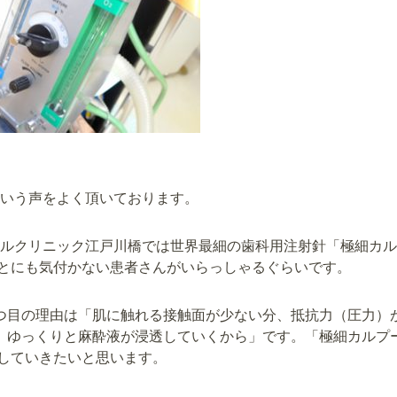
いう声をよく頂いております。
ルクリニック江戸川橋では世界最細の歯科用注射針「極細カル
ことにも気付かない患者さんがいらっしゃるぐらいです。
つ目の理由は「肌に触れる接触面が少ない分、抵抗力（圧力）
、ゆっくりと麻酔液が浸透していくから」です。「極細カルプ
和していきたいと思います。