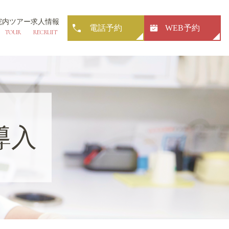
院内ツアー
求人情報
電話予約
WEB予約
TOUR
RECRUIT
導入