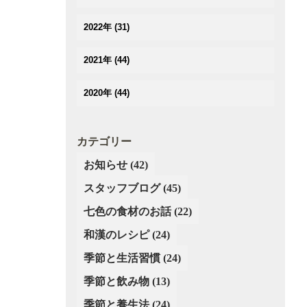
(3)
(3)
(2)
(3)
(4)
(5)
2022年
(31)
(2)
(2)
(2)
(3)
(3)
(3)
(3)
(5)
2021年
(44)
(4)
(3)
(2)
(3)
(4)
(3)
(3)
(3)
2020年
(44)
(3)
(4)
(3)
(2)
(2)
(2)
(4)
(4)
(5)
(3)
(4)
(4)
(5)
(3)
(5)
カテゴリー
(2)
(3)
(2)
(6)
(4)
(4)
(3)
お知らせ
(42)
(3)
(2)
(5)
(3)
(4)
(4)
スタッフブログ
(3)
(45)
(4)
(3)
(3)
(4)
(2)
七色の食材のお話
(22)
(3)
(2)
(4)
(3)
(4)
和漢のレシピ
(24)
(1)
(3)
(4)
(2)
季節と生活習慣
(24)
(4)
(4)
季節と飲み物
(13)
(3)
(3)
(3)
季節と養生法
(24)