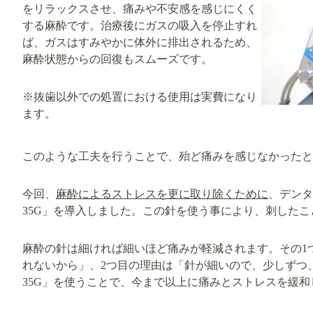
をリラックスさせ、痛みや不安感を感じにくく
する麻酔です。治療後にガスの吸入を停止すれ
ば、ガスはすみやかに体外に排出されるため、
麻酔状態からの回復もスムーズです。
※抜歯以外での処置における使用は実費になり
ます。
このような工夫を行うことで、殆ど痛みを感じなかったと
今回、
麻酔によるストレスを更に取り除くために
、デンタ
35G」を導入しました。この針を使う事により、刺した
麻酔の針は細ければ細いほど痛みが軽減されます。その1
れないから」、2つ目の理由は「針が細いので、少しずつ
35G」を使うことで、今まで以上に痛みとストレスを緩