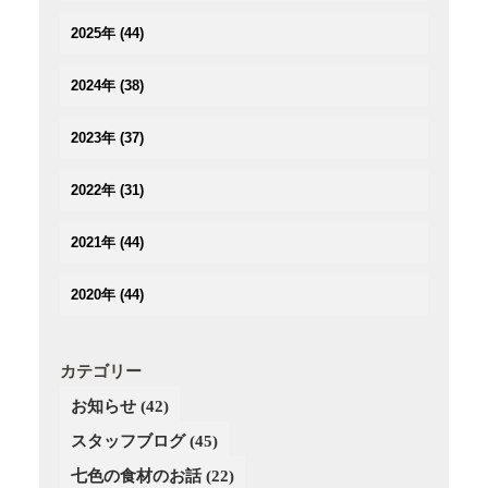
(2)
2025年
(44)
(3)
(4)
(2)
2024年
(38)
(3)
(3)
(5)
(3)
(3)
2023年
(37)
(3)
(3)
(2)
(3)
(4)
(5)
(2)
2022年
(31)
(2)
(2)
(3)
(3)
(3)
(3)
(5)
(4)
2021年
(44)
(3)
(2)
(3)
(4)
(3)
(3)
(3)
(3)
(4)
2020年
(44)
(3)
(2)
(2)
(2)
(4)
(4)
(5)
(3)
(4)
(4)
(3)
(5)
(5)
(2)
(3)
(2)
(4)
カテゴリー
(6)
(4)
(3)
(3)
(2)
お知らせ
(42)
(5)
(3)
(4)
(4)
(3)
(4)
スタッフブログ
(3)
(45)
(3)
(4)
(2)
(3)
(2)
(4)
七色の食材のお話
(22)