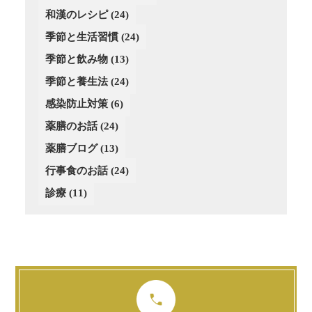
(3)
(4)
(1)
和漢のレシピ
(24)
(3)
(4)
(2)
季節と生活習慣
(24)
(4)
(4)
(3)
(3)
季節と飲み物
(13)
(3)
季節と養生法
(24)
(2)
感染防止対策
(6)
薬膳のお話
(24)
薬膳ブログ
(13)
行事食のお話
(24)
診療
(11)