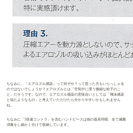
ちなみに、「エアロズル感染」って何ぞや？って思った方もいらっしゃる
のではないでしょうか？エアロズルとは「空気中に漂う微細な粒子のこ
と」だそうです。なので、エアロズル感染の意味合いとしては「飛沫感染
と似たようなもの」と考えていただけたら分かりやすいかもしれません
ね。
ちなみに「5倍速コントラ」を含むハンドピースは他の器具同様、全て滅菌
消毒をし細かく分けて収納しています。