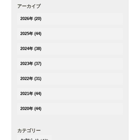
アーカイブ
2026年
(20)
(2)
2025年
(44)
(3)
(4)
(2)
2024年
(38)
(3)
(3)
(5)
(3)
(3)
2023年
(37)
(3)
(3)
(2)
(3)
(4)
(5)
(2)
2022年
(31)
(2)
(2)
(3)
(3)
(3)
(3)
(5)
(4)
2021年
(44)
(3)
(2)
(3)
(4)
(3)
(3)
(3)
(3)
(4)
2020年
(44)
(3)
(2)
(2)
(2)
(4)
(4)
(5)
(3)
(4)
(4)
(3)
(5)
(5)
(2)
(3)
(2)
(4)
カテゴリー
(6)
(4)
(3)
(3)
(2)