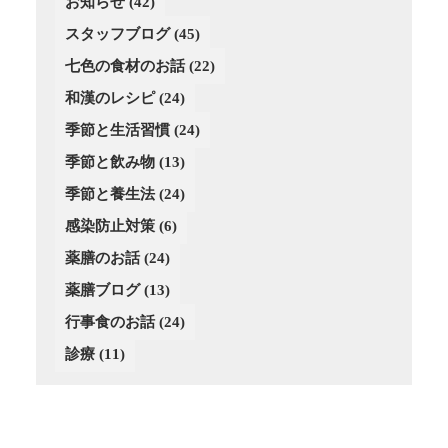
お知らせ
(42)
(5)
(3)
(4)
(4)
(3)
(4)
スタッフブログ
(3)
(45)
(3)
(4)
(2)
(3)
(2)
(4)
七色の食材のお話
(22)
(3)
(4)
(1)
和漢のレシピ
(24)
(3)
(4)
(2)
季節と生活習慣
(24)
(4)
(4)
(3)
(3)
季節と飲み物
(13)
(3)
季節と養生法
(24)
(2)
感染防止対策
(6)
薬膳のお話
(24)
薬膳ブログ
(13)
行事食のお話
(24)
診療
(11)