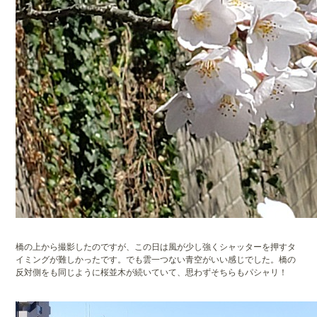
橋の上から撮影したのですが、この日は風が少し強くシャッターを押すタ
イミングが難しかったです。でも雲一つない青空がいい感じでした。橋の
反対側をも同じように桜並木が続いていて、思わずそちらもパシャリ！