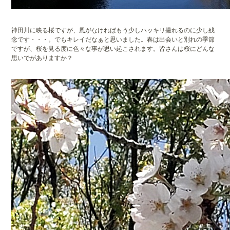
神田川に映る桜ですが、風がなければもう少しハッキリ撮れるのに少し残
念です・・・。でもキレイだなぁと思いました。春は出会いと別れの季節
ですが、桜を見る度に色々な事が思い起こされます。皆さんは桜にどんな
思いでがありますか？