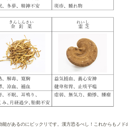
効能があるのにビックリです。漢方恐るべし！これからもノド