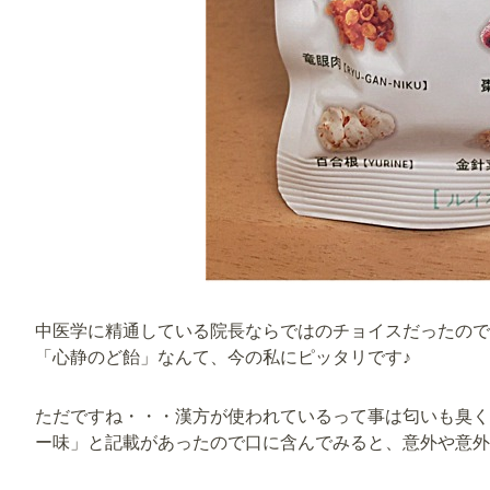
中医学に精通している院長ならではのチョイスだったので
「心静のど飴」なんて、今の私にピッタリです♪
ただですね・・・漢方が使われているって事は匂いも臭く
ー味」と記載があったので口に含んでみると、意外や意外