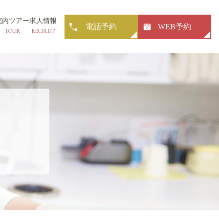
院内ツアー
求人情報
電話予約
WEB予約
TOUR
RECRUIT