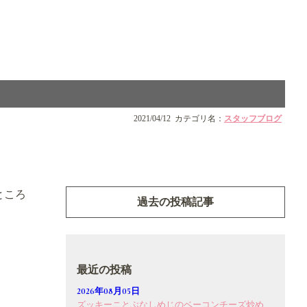
2021/04/12
カテゴリ名：
スタッフブログ
ところ
過去の投稿記事
最近の投稿
2026年08月05日
ズッキーニとぶなしめじのベーコンチーズ炒め