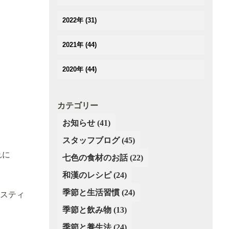
(3)
(3)
(2)
(3)
(4)
(5)
2022年
(31)
(2)
(2)
(2)
(3)
(3)
(3)
(3)
(5)
2021年
(44)
(4)
(3)
(2)
(3)
(4)
(3)
(3)
(3)
2020年
(44)
(3)
(4)
(3)
(2)
(2)
(2)
(4)
(4)
(5)
(3)
(4)
(4)
(5)
(3)
(5)
カテゴリー
(2)
(3)
(2)
(6)
(4)
(4)
(3)
お知らせ
(41)
(3)
(2)
(5)
(3)
(4)
(4)
スタッフブログ
(3)
(45)
(4)
(3)
(3)
(4)
れに
(2)
七色の食材のお話
(22)
(3)
(2)
(4)
(3)
(4)
和漢のレシピ
(24)
(1)
(3)
(4)
(2)
季節と生活習慣
(24)
スティ
(4)
(4)
季節と飲み物
(13)
(3)
(3)
(3)
季節と養生法
(24)