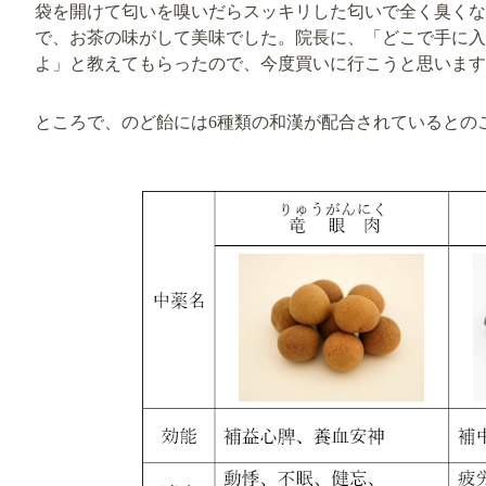
袋を開けて匂いを嗅いだらスッキリした匂いで全く臭くな
で、お茶の味がして美味でした。院長に、「どこで手に入
よ」と教えてもらったので、今度買いに行こうと思います
ところで、のど飴には6種類の和漢が配合されているとの