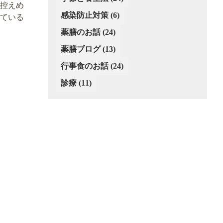
控えめ
(2)
感染防止対策
(6)
ている
薬膳のお話
(24)
薬膳ブログ
(13)
行事食のお話
(24)
診療
(11)