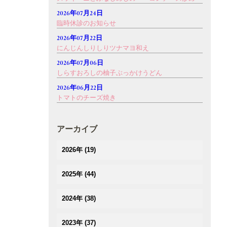
2026年07月24日
臨時休診のお知らせ
2026年07月22日
にんじんしりしりツナマヨ和え
2026年07月06日
しらすおろしの柚子ぶっかけうどん
2026年06月22日
トマトのチーズ焼き
アーカイブ
2026年
(19)
(1)
2025年
(44)
(3)
(4)
(2)
2024年
(38)
(3)
(3)
(5)
(3)
(3)
2023年
(37)