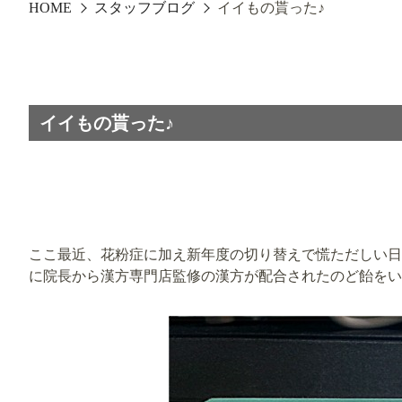
HOME
スタッフブログ
イイもの貰った♪
イイもの貰った♪
ここ最近、花粉症に加え新年度の切り替えで慌ただしい日
に院長から漢方専門店監修の漢方が配合されたのど飴をい