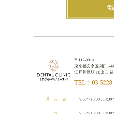
電
〒112-0014
東京都文京区関口1-44
江戸川橋駅 1B出口 徒
TEL：03-5228-
月・火・金
9:30〜13:30 , 14:30
水
9:30〜13:30 , 14:30