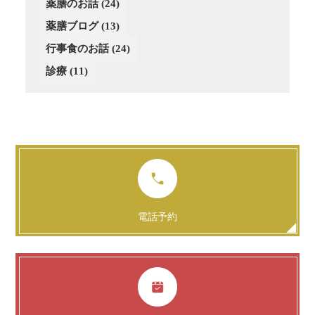
薬膳のお話
(24)
薬膳ブログ
(13)
行事食のお話
(24)
診療
(11)
電話予約