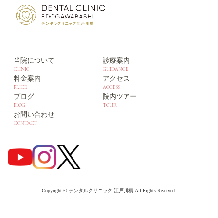
当院について
診療案内
CLINIC
GUIDANCE
料金案内
アクセス
PRICE
ACCESS
ブログ
院内ツアー
BLOG
TOUR
お問い合わせ
CONTACT
Copyright © デンタルクリニック 江戸川橋 All Rights Reserved.