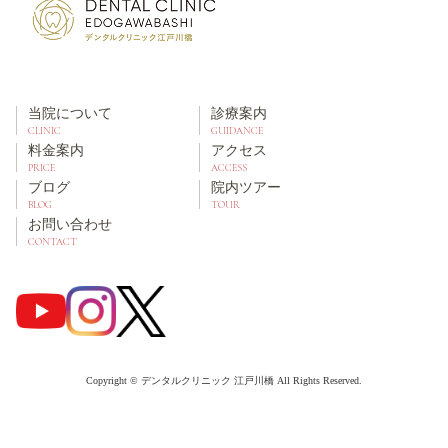
当院について
診療案内
CLINIC
GUIDANCE
料金案内
アクセス
PRICE
ACCESS
ブログ
院内ツアー
BLOG
TOUR
お問い合わせ
CONTACT
Copyright © デンタルクリニック 江戸川橋 All Rights Reserved.