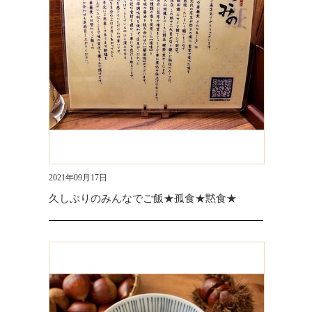
2021年09月17日
久しぶりのみんなでご飯★孤食★黙食★