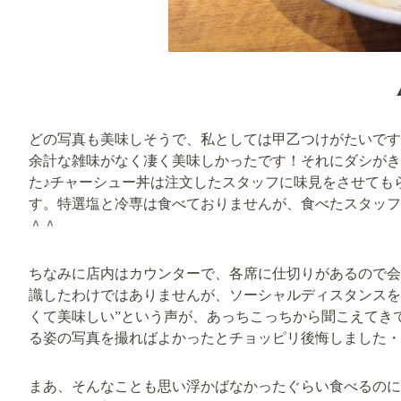
どの写真も美味しそうで、私としては甲乙つけがたいです
余計な雑味がなく凄く美味しかったです！それにダシがき
た♪チャーシュー丼は注文したスタッフに味見をさせても
す。特選塩と冷専は食べておりませんが、食べたスタッフ
＾＾
ちなみに店内はカウンターで、各席に仕切りがあるので会
識したわけではありませんが、ソーシャルディスタンスを
くて美味しい”という声が、あっちこっちから聞こえてき
る姿の写真を撮ればよかったとチョッピリ後悔しました・
まあ、そんなことも思い浮かばなかったぐらい食べるのに