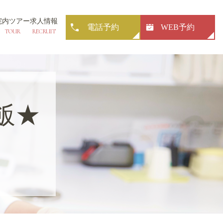
院内ツアー
求人情報
電話予約
WEB予約
TOUR
RECRUIT
飯★