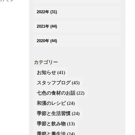
(3)
(3)
(2)
(3)
(4)
(5)
2022年
(31)
(2)
(2)
(2)
(3)
(3)
(3)
(3)
(5)
2021年
(44)
(4)
(3)
(2)
(3)
(4)
(3)
(3)
(3)
2020年
(44)
(3)
(4)
(3)
(2)
(2)
(2)
(4)
(4)
(5)
(3)
(4)
(4)
(5)
(3)
(5)
カテゴリー
(2)
(3)
(2)
(6)
(4)
(4)
(3)
お知らせ
(41)
(3)
(2)
(5)
(3)
(4)
(4)
スタッフブログ
(3)
(45)
(4)
(3)
(3)
(4)
(2)
七色の食材のお話
(22)
(3)
(2)
(4)
(3)
(4)
和漢のレシピ
(24)
(1)
(3)
(4)
(2)
季節と生活習慣
(24)
(4)
(4)
季節と飲み物
(13)
(3)
(3)
(3)
季節と養生法
(24)