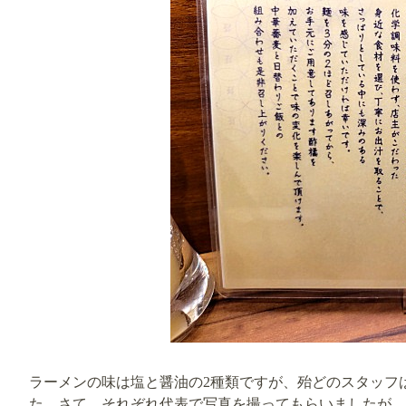
ラーメンの味は塩と醤油の2種類ですが、殆どのスタッフ
た。さて、それぞれ代表で写真を撮ってもらいましたが、