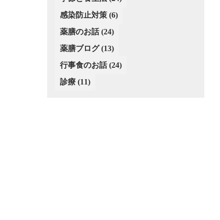
(2)
感染防止対策
(6)
薬膳のお話
(24)
薬膳ブログ
(13)
行事食のお話
(24)
診療
(11)