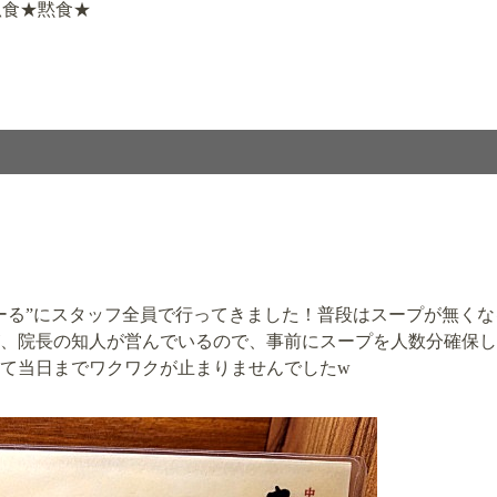
孤食★黙食★
ーる”にスタッフ全員で行ってきました！普段はスープが無くな
、院長の知人が営んでいるので、事前にスープを人数分確保し
て当日までワクワクが止まりませんでしたw