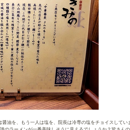
は醤油を、もう一人は塩を、院長は冷専の塩をチョイスしてい
誰のラーメンが一番美味しそうに見えるでしょうか？皆さんの