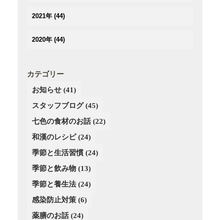
(3)
(3)
(5)
(4)
2021年
(44)
(3)
(2)
(3)
(4)
(3)
(3)
(3)
(3)
(4)
2020年
(44)
(3)
(2)
(2)
(2)
(4)
(4)
(5)
(3)
(4)
(4)
(3)
(5)
(5)
(2)
(3)
(2)
(4)
カテゴリー
(6)
(4)
(3)
(3)
(2)
お知らせ
(41)
(5)
(3)
(4)
(4)
(3)
(4)
スタッフブログ
(3)
(45)
(3)
(4)
(2)
(3)
(2)
(4)
七色の食材のお話
(22)
(3)
(4)
(1)
和漢のレシピ
(24)
(3)
(4)
(2)
季節と生活習慣
(24)
(4)
(4)
(3)
(3)
季節と飲み物
(13)
(3)
季節と養生法
(24)
(2)
感染防止対策
(6)
薬膳のお話
(24)