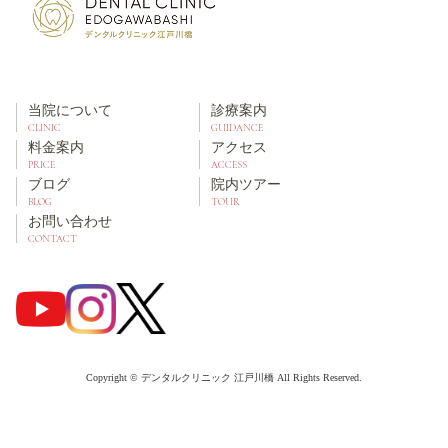
当院について
診療案内
CLINIC
GUIDANCE
料金案内
アクセス
PRICE
ACCESS
ブログ
院内ツアー
BLOG
TOUR
お問い合わせ
CONTACT
Copyright © デンタルクリニック 江戸川橋 All Rights Reserved.