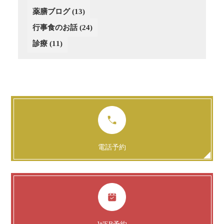
薬膳ブログ
(13)
行事食のお話
(24)
診療
(11)
電話予約