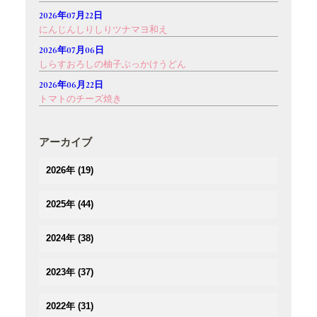
2026年07月22日
にんじんしりしりツナマヨ和え
2026年07月06日
しらすおろしの柚子ぶっかけうどん
2026年06月22日
トマトのチーズ焼き
アーカイブ
2026年
(19)
(1)
2025年
(44)
(3)
(4)
(2)
2024年
(38)
(3)
(3)
(5)
(3)
(3)
2023年
(37)
(3)
(3)
(2)
(3)
(4)
(5)
(2)
2022年
(31)
(2)
(2)
(3)
(3)