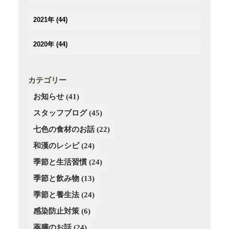
(2)
(3)
(3)
(3)
(3)
(5)
(4)
2021年
(44)
(3)
(2)
(3)
(4)
(3)
(3)
(3)
(3)
(4)
2020年
(44)
(3)
(2)
(2)
(2)
(4)
(4)
(5)
(3)
(4)
(4)
(3)
(5)
(5)
(2)
(3)
(2)
(4)
カテゴリー
(6)
(4)
(3)
(3)
(2)
お知らせ
(41)
(5)
(3)
(4)
(4)
(3)
(4)
スタッフブログ
(3)
(45)
(3)
(4)
(2)
(3)
(2)
(4)
七色の食材のお話
(22)
(3)
(4)
(1)
和漢のレシピ
(24)
(3)
(4)
(2)
季節と生活習慣
(24)
(4)
(4)
(3)
(3)
季節と飲み物
(13)
(3)
季節と養生法
(24)
(2)
感染防止対策
(6)
薬膳のお話
(24)