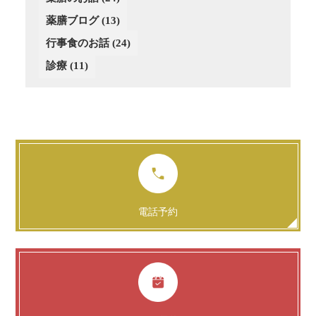
薬膳ブログ
(13)
行事食のお話
(24)
診療
(11)
電話予約