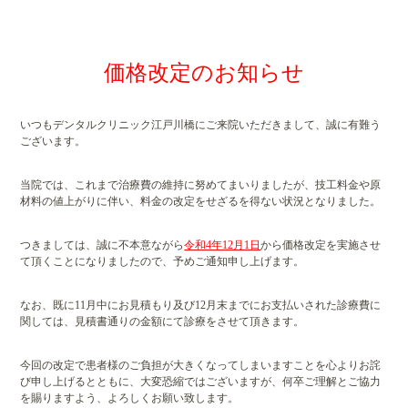
価格改定のお知らせ
いつもデンタルクリニック江戸川橋にご来院いただきまして、誠に有難う
ございます。
当院では、これまで治療費の維持に努めてまいりましたが、技工料金や原
材料の値上がりに伴い、料金の改定をせざるを得ない状況となりました。
つきましては、誠に不本意ながら
令和4年12月1日
から価格改定を実施させ
て頂くことになりましたので、予めご通知申し上げます。
なお、既に11月中にお見積もり及び12月末までにお支払いされた診療費に
関しては、見積書通りの金額にて診療をさせて頂きます。
今回の改定で患者様のご負担が大きくなってしまいますことを心よりお詫
び申し上げるとともに、大変恐縮ではございますが、何卒ご理解とご協力
を賜りますよう、よろしくお願い致します。