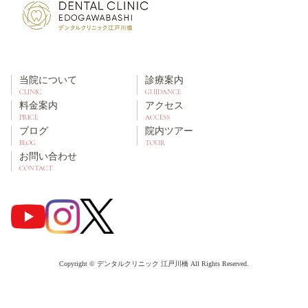
当院について
診療案内
CLINIC
GUIDANCE
料金案内
アクセス
PRICE
ACCESS
ブログ
院内ツアー
BLOG
TOUR
お問い合わせ
CONTACT
Copyright © デンタルクリニック 江戸川橋 All Rights Reserved.