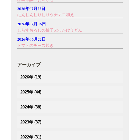
2026年07月22日
にんじんしりしりツナマヨ和え
2026年07月06日
しらすおろしの柚子ぶっかけうどん
2026年06月22日
トマトのチーズ焼き
アーカイブ
2026年
(19)
(1)
2025年
(44)
(3)
(4)
(2)
2024年
(38)
(3)
(3)
(5)
(3)
(3)
2023年
(37)
(3)
(3)
(2)
(3)
(4)
(5)
(2)
2022年
(31)
(2)