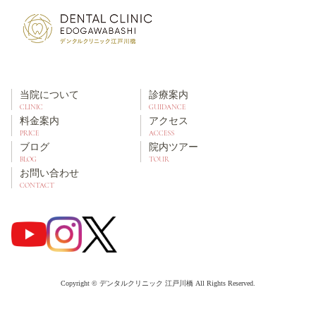
当院について
診療案内
CLINIC
GUIDANCE
料金案内
アクセス
PRICE
ACCESS
ブログ
院内ツアー
BLOG
TOUR
お問い合わせ
CONTACT
Copyright © デンタルクリニック 江戸川橋 All Rights Reserved.