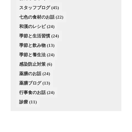
(3)
(4)
(4)
(3)
(4)
スタッフブログ
(3)
(45)
(3)
(4)
(2)
(3)
(2)
(4)
七色の食材のお話
(22)
(3)
(4)
(1)
和漢のレシピ
(24)
(3)
(4)
(2)
季節と生活習慣
(24)
(4)
(4)
(3)
(3)
季節と飲み物
(13)
(3)
季節と養生法
(24)
(2)
感染防止対策
(6)
薬膳のお話
(24)
薬膳ブログ
(13)
行事食のお話
(24)
診療
(11)