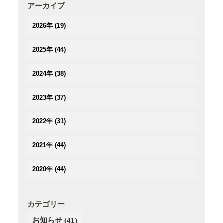
アーカイブ
2026年
(19)
(1)
2025年
(44)
(3)
(4)
(2)
2024年
(38)
(3)
(3)
(5)
(3)
(3)
2023年
(37)
(3)
(3)
(2)
(3)
(4)
(5)
(2)
2022年
(31)
(2)
(2)
(3)
(3)
(3)
(3)
(5)
(4)
2021年
(44)
(3)
(2)
(3)
(4)
(3)
(3)
(3)
(3)
(4)
2020年
(44)
(3)
(2)
(2)
(2)
(4)
(4)
(5)
(3)
(4)
(4)
(3)
(5)
(5)
(2)
(3)
(2)
(4)
カテゴリー
(6)
(4)
(3)
(3)
(2)
お知らせ
(41)
(5)