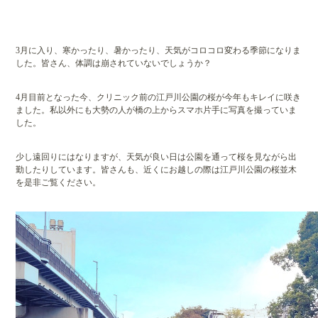
3月に入り、寒かったり、暑かったり、天気がコロコロ変わる季節になりま
した。皆さん、体調は崩されていないでしょうか？
4月目前となった今、クリニック前の江戸川公園の桜が今年もキレイに咲き
ました。私以外にも大勢の人が橋の上からスマホ片手に写真を撮っていま
した。
少し遠回りにはなりますが、天気が良い日は公園を通って桜を見ながら出
勤したりしています。皆さんも、近くにお越しの際は江戸川公園の桜並木
を是非ご覧ください。