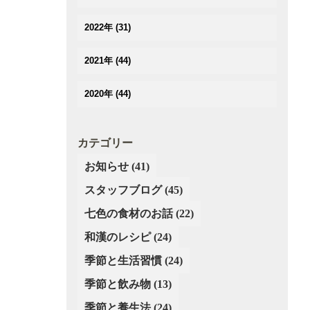
(3)
(3)
(2)
(3)
(4)
(5)
2022年
(31)
(2)
(2)
(2)
(3)
(3)
(3)
(3)
(5)
2021年
(44)
(4)
(3)
(2)
(3)
(4)
(3)
(3)
(3)
2020年
(44)
(3)
(4)
(3)
(2)
(2)
(2)
(4)
(4)
(5)
(3)
(4)
(4)
(5)
(3)
(5)
カテゴリー
(2)
(3)
(2)
(6)
(4)
(4)
(3)
お知らせ
(41)
(3)
(2)
(5)
(3)
(4)
(4)
スタッフブログ
(3)
(45)
(4)
(3)
(3)
(4)
(2)
七色の食材のお話
(22)
(3)
(2)
(4)
(3)
(4)
和漢のレシピ
(24)
(1)
(3)
(4)
(2)
季節と生活習慣
(24)
(4)
(4)
季節と飲み物
(13)
(3)
(3)
(3)
季節と養生法
(24)