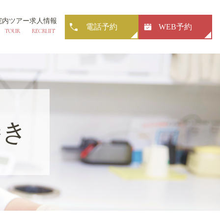
院内ツアー
求人情報
電話予約
WEB予約
TOUR
RECRUIT
巻き