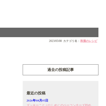
2023/05/08
カテゴリ名：
和漢のレシピ
過去の投稿記事
最近の投稿
2026年08月05日
ズッキーニとぶなしめじのベーコンチーズ炒め