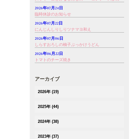
2026年07月24日
臨時休診のお知らせ
2026年07月22日
にんじんしりしりツナマヨ和え
2026年07月06日
しらすおろしの柚子ぶっかけうどん
2026年06月22日
トマトのチーズ焼き
アーカイブ
2026年
(19)
(1)
2025年
(44)
(3)
(4)
(2)
2024年
(38)
(3)
(3)
(5)
(3)
(3)
2023年
(37)