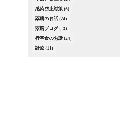
(2)
感染防止対策
(6)
薬膳のお話
(24)
薬膳ブログ
(13)
行事食のお話
(24)
診療
(11)