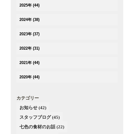
(2)
2025年
(44)
(3)
(4)
(2)
2024年
(38)
(3)
(3)
(5)
(3)
(3)
2023年
(37)
(3)
(3)
(2)
(3)
(4)
(5)
(2)
2022年
(31)
(2)
(2)
(3)
(3)
(3)
(3)
(5)
(4)
2021年
(44)
(3)
(2)
(3)
(4)
(3)
(3)
(3)
(3)
(4)
2020年
(44)
(3)
(2)
(2)
(2)
(4)
(4)
(5)
(3)
(4)
(4)
(3)
(5)
(5)
(2)
(3)
(2)
(4)
カテゴリー
(6)
(4)
(3)
(3)
(2)
お知らせ
(42)
(5)
(3)
(4)
(4)
(3)
(4)
スタッフブログ
(3)
(45)
(3)
(4)
(2)
(3)
(2)
(4)
七色の食材のお話
(22)
(3)
(4)
(1)