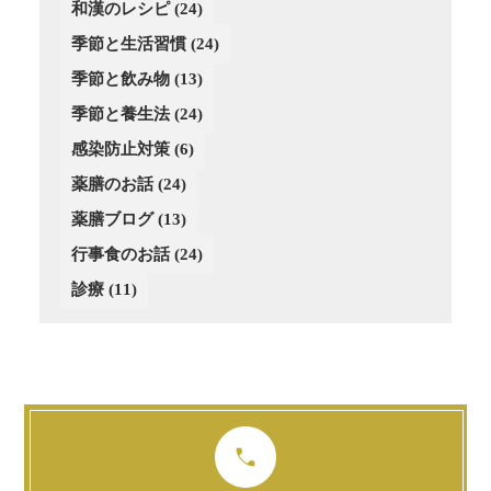
和漢のレシピ
(24)
(3)
(4)
(2)
季節と生活習慣
(24)
(4)
(4)
(3)
(3)
季節と飲み物
(13)
(3)
季節と養生法
(24)
(2)
感染防止対策
(6)
薬膳のお話
(24)
薬膳ブログ
(13)
行事食のお話
(24)
診療
(11)