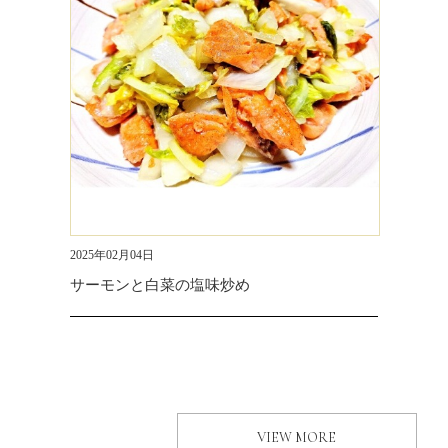
2025年02月04日
サーモンと白菜の塩味炒め
VIEW MORE