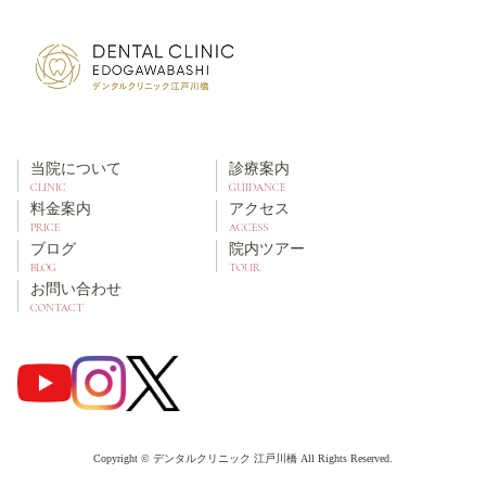
当院について
診療案内
CLINIC
GUIDANCE
料金案内
アクセス
PRICE
ACCESS
ブログ
院内ツアー
BLOG
TOUR
お問い合わせ
CONTACT
Copyright © デンタルクリニック 江戸川橋 All Rights Reserved.