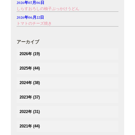
2026年07月06日
しらすおろしの柚子ぶっかけうどん
2026年06月22日
トマトのチーズ焼き
アーカイブ
2026年
(19)
(1)
2025年
(44)
(3)
(4)
(2)
2024年
(38)
(3)
(3)
(5)
(3)
(3)
2023年
(37)
(3)
(3)
(2)
(3)
(4)
(5)
(2)
2022年
(31)
(2)
(2)
(3)
(3)
(3)
(3)
(5)
(4)
2021年
(44)
(3)
(2)
(3)
(4)