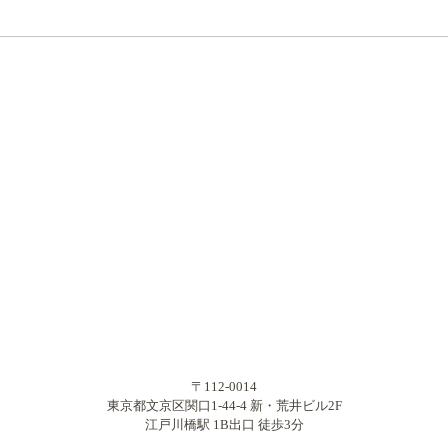
〒112-0014
東京都文京区関口1-44-4 新・荒井ビル2F
江戸川橋駅 1B出口 徒歩3分