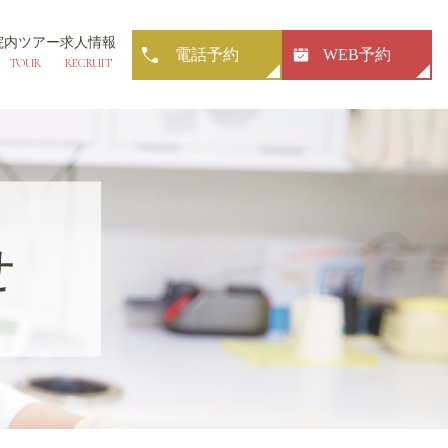
院内ツアー
求人情報
電話予約
WEB予約
TOUR
RECRUIT
せ