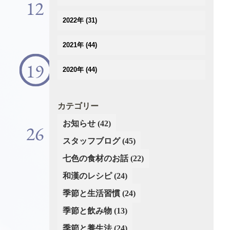
(3)
(3)
(2)
(3)
(4)
(5)
2022年
(31)
(2)
(2)
(2)
(3)
(3)
(3)
(3)
(5)
2021年
(44)
(4)
(3)
(2)
(3)
(4)
(3)
(3)
(3)
2020年
(44)
(3)
(4)
(3)
(2)
(2)
(2)
(4)
(4)
(5)
(3)
(4)
(4)
(5)
(3)
(5)
カテゴリー
(2)
(3)
(2)
(6)
(4)
(4)
(3)
お知らせ
(42)
(3)
(2)
(5)
(3)
(4)
(4)
スタッフブログ
(3)
(45)
(4)
(3)
(3)
(4)
(2)
七色の食材のお話
(22)
(3)
(2)
(4)
(3)
(4)
和漢のレシピ
(24)
(1)
(3)
(4)
(2)
季節と生活習慣
(24)
(4)
(4)
季節と飲み物
(13)
(3)
(3)
(3)
季節と養生法
(24)