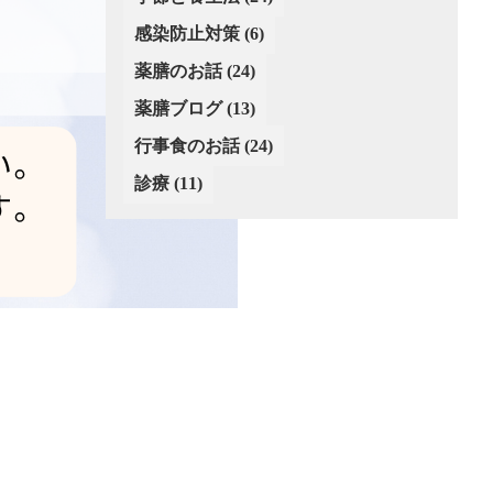
(2)
感染防止対策
(6)
薬膳のお話
(24)
薬膳ブログ
(13)
行事食のお話
(24)
診療
(11)