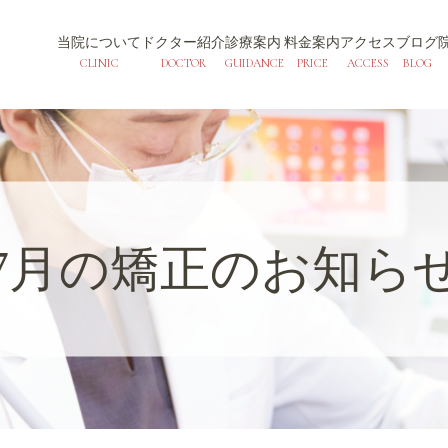
当院について
ドクター紹介
診療案内
料金案内
アクセス
ブログ
CLINIC
DOCTOR
GUIDANCE
PRICE
ACCESS
BLOG
7月の矯正のお知ら