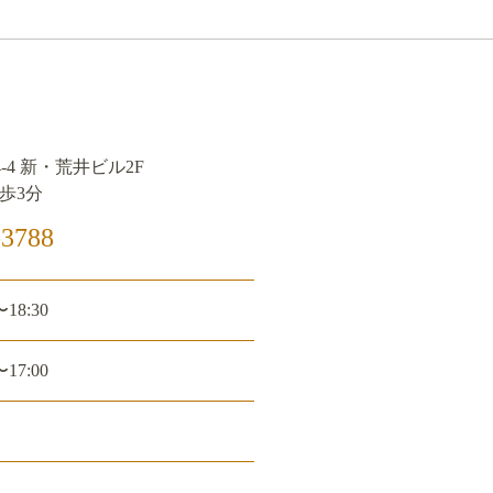
-4 新・荒井ビル2F
歩3分
3788
〜18:30
〜17:00