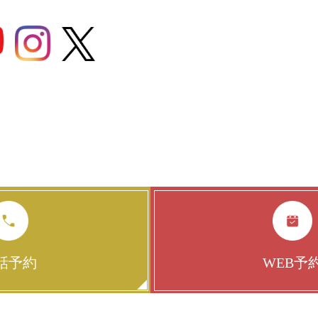
話予約
WEB予