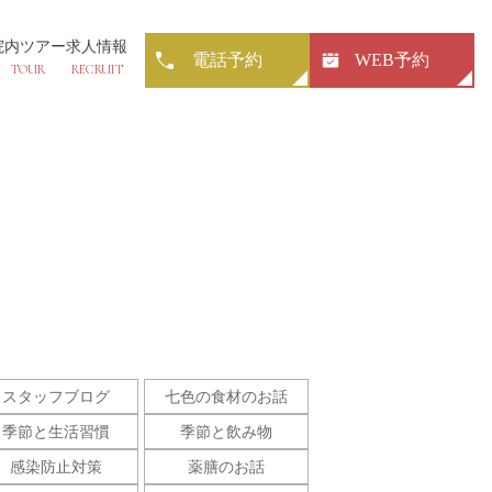
院内ツアー
求人情報
電話予約
WEB予約
TOUR
RECRUIT
スタッフブログ
七色の食材のお話
季節と生活習慣
季節と飲み物
感染防止対策
薬膳のお話