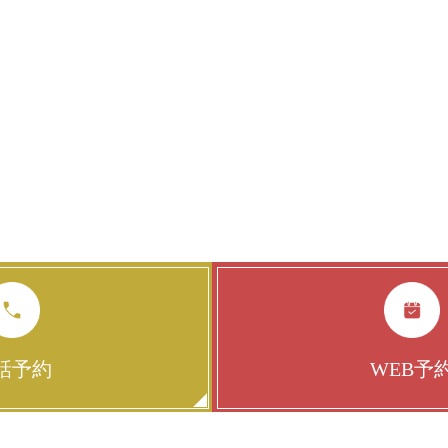
話予約
WEB予