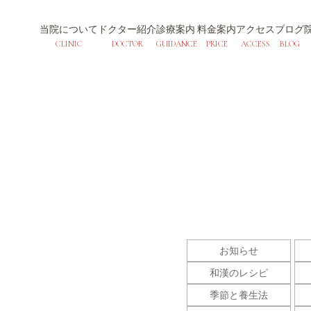
当院について
ドクター紹介
診療案内
料金案内
アクセス
ブログ
CLINIC
DOCTOR
GUIDANCE
PRICE
ACCESS
BLOG
お知らせ
和漢のレシピ
季節と養生法