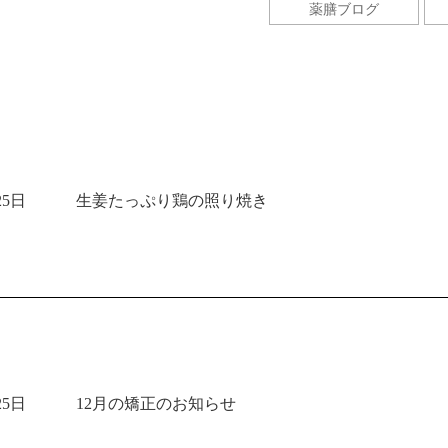
薬膳ブログ
25日
生姜たっぷり鶏の照り焼き
25日
12月の矯正のお知らせ