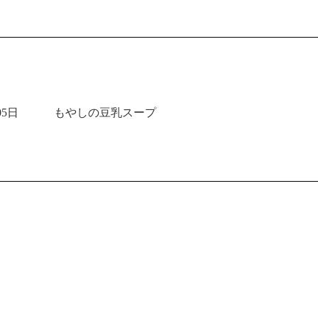
05日
もやしの豆乳スープ