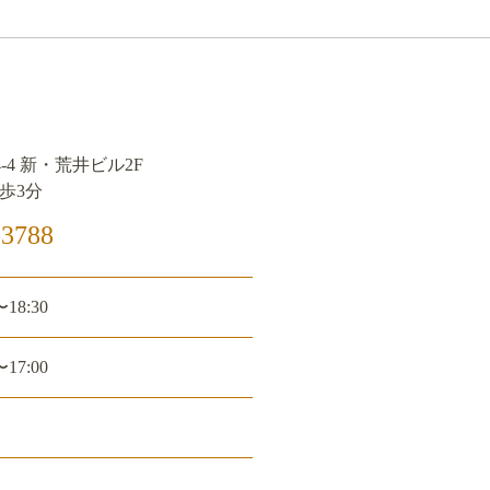
-4 新・荒井ビル2F
歩3分
3788
〜18:30
〜17:00