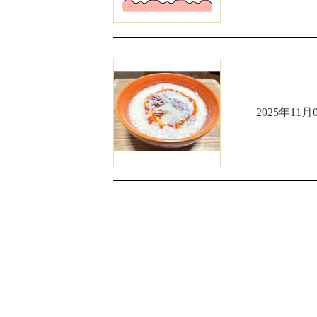
2025年11月