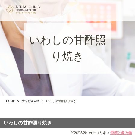
いわしの甘酢照
り焼き
HOME
季節と飲み物
いわしの甘酢照り焼き
いわしの甘酢照り焼き
2026/05/20
カテゴリ名：
季節と飲み物