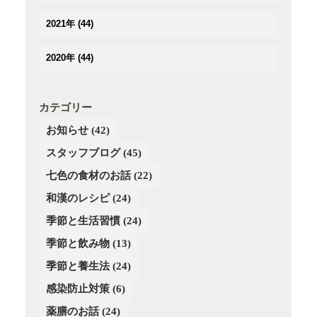
(3)
(3)
(3)
(5)
(4)
2021年
(44)
(3)
(2)
(3)
(4)
(3)
(3)
(3)
(3)
(4)
2020年
(44)
(3)
(2)
(2)
(2)
(4)
(4)
(5)
(3)
(4)
(4)
(3)
(5)
(5)
(2)
(3)
(2)
(4)
カテゴリー
(6)
(4)
(3)
(3)
(2)
お知らせ
(42)
(5)
(3)
(4)
(4)
(3)
(4)
スタッフブログ
(3)
(45)
(3)
(4)
(2)
(3)
(2)
(4)
七色の食材のお話
(22)
(3)
(4)
(1)
和漢のレシピ
(24)
(3)
(4)
(2)
季節と生活習慣
(24)
(4)
(4)
(3)
(3)
季節と飲み物
(13)
(3)
季節と養生法
(24)
(2)
感染防止対策
(6)
薬膳のお話
(24)