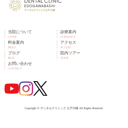
当院について
診療案内
CLINIC
GUIDANCE
料金案内
アクセス
PRICE
ACCESS
ブログ
院内ツアー
BLOG
TOUR
お問い合わせ
CONTACT
Copyright © デンタルクリニック 江戸川橋 All Rights Reserved.