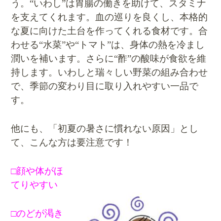
う。“いわし”は胃腸の働きを助けて、スタミナ
を支えてくれます。血の巡りを良くし、本格的
な夏に向けた土台を作ってくれる食材です。合
わせる“水菜”や“トマト”は、身体の熱を冷まし
潤いを補います。さらに“酢”の酸味が食欲を維
持します。いわしと瑞々しい野菜の組み合わせ
で、季節の変わり目に取り入れやすい一品で
す。
他にも、「初夏の暑さに慣れない原因」とし
て、こんな方は要注意です！
□顔や体がほ
てりやすい
□のどが渇き