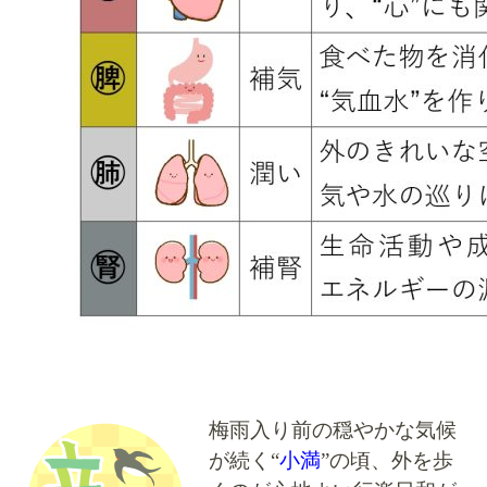
梅雨入り前の穏やかな気候
が続く“
小満
”の頃、外を歩