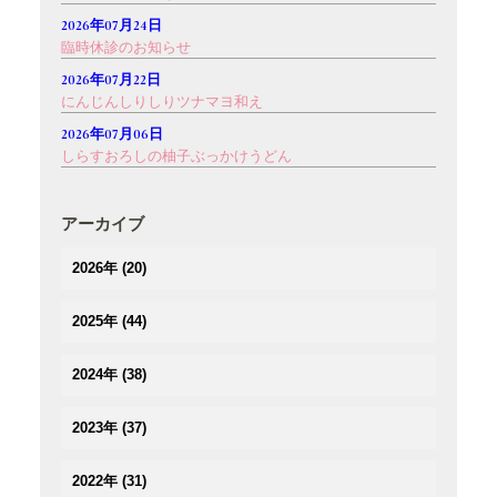
2026年07月24日
臨時休診のお知らせ
2026年07月22日
にんじんしりしりツナマヨ和え
2026年07月06日
しらすおろしの柚子ぶっかけうどん
アーカイブ
2026年
(20)
(2)
2025年
(44)
(3)
(4)
(2)
2024年
(38)
(3)
(3)
(5)
(3)
(3)
2023年
(37)
(3)
(3)
(2)
(3)
(4)
(5)
(2)
2022年
(31)
(2)
(2)
(3)