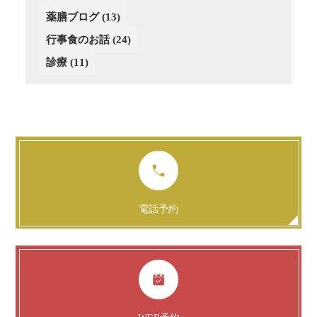
薬膳ブログ
(13)
行事食のお話
(24)
診療
(11)
電話予約