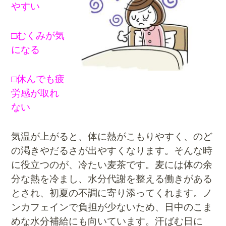
やすい
□むくみが気
になる
□休んでも疲
労感が取れ
ない
気温が上がると、体に熱がこもりやすく、のど
の渇きやだるさが出やすくなります。そんな時
に役立つのが、冷たい麦茶です。麦には体の余
分な熱を冷まし、水分代謝を整える働きがある
とされ、初夏の不調に寄り添ってくれます。ノ
ンカフェインで負担が少ないため、日中のこま
めな水分補給にも向いています。汗ばむ日に