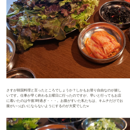
さすが韓国料理と言ったところでしょうか？しかもお替り自由なのが嬉し
いです。仕事が早く終わる土曜日に行ったのですが、早いと行ってもお店
に着いたのは午後3時過ぎ・・・。お腹がすいた私たちは、キムチだけでお
腹がいっぱいにならないようにするのが大変でしたw