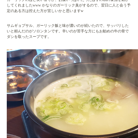
してくれましたwww かなりのガーリック臭がするので、翌日に人と会う予
定のある方は控えた方が宜しいかと思いますw
サムギョプサル、ガーリック飯と味が濃いのが続いたので、サッパリした
いと頼んだのがソロンタンです。辛いのが苦手な方にもお勧めの牛の骨で
ダシを取ったスープです。