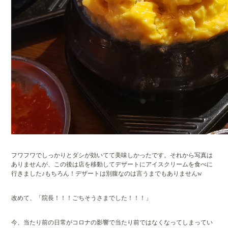
フワフワでしっかりとダシが効いてて美味しかったです。それから写真は
ありませんが、この後は店を移動してデザートにアイスクリームを食べに
行きました♪もちろん！デザートは別腹なのは言うまでもありませんw
改めて、「院長！！！ごちそうさまでした！！！」
今、当たり前の日常がコロナの影響で当たり前ではなくなってしまってい