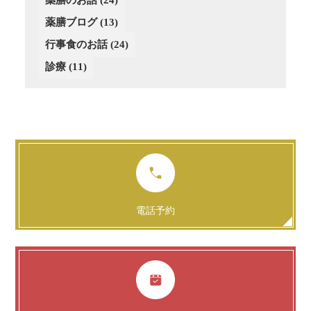
薬膳のお話
(24)
薬膳ブログ
(13)
行事食のお話
(24)
診療
(11)
電話予約