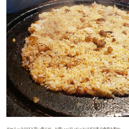
ガーリックのほど良い香りが、お腹いっぱいだったはずの私の食指を動か