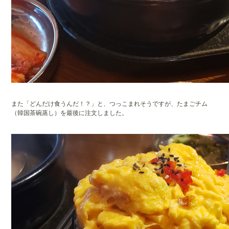
また「どんだけ食うんだ！？」と、つっこまれそうですが、たまごチム
（韓国茶碗蒸し）を最後に注文しました。