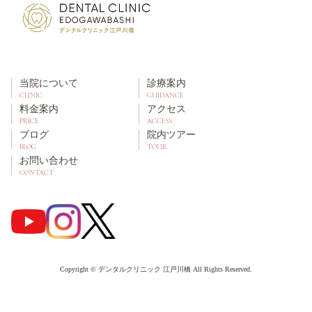
当院について
診療案内
CLINIC
GUIDANCE
料金案内
アクセス
PRICE
ACCESS
ブログ
院内ツアー
BLOG
TOUR
お問い合わせ
CONTACT
Copyright © デンタルクリニック 江戸川橋 All Rights Reserved.