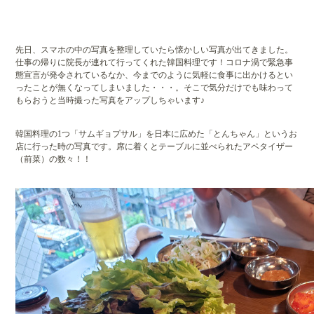
先日、スマホの中の写真を整理していたら懐かしい写真が出てきました。
仕事の帰りに院長が連れて行ってくれた韓国料理です！コロナ渦で緊急事
態宣言が発令されているなか、今までのように気軽に食事に出かけるとい
ったことが無くなってしまいました・・・。そこで気分だけでも味わって
もらおうと当時撮った写真をアップしちゃいます♪
韓国料理の1つ「サムギョプサル」を日本に広めた「とんちゃん」というお
店に行った時の写真です。席に着くとテーブルに並べられたアペタイザー
（前菜）の数々！！