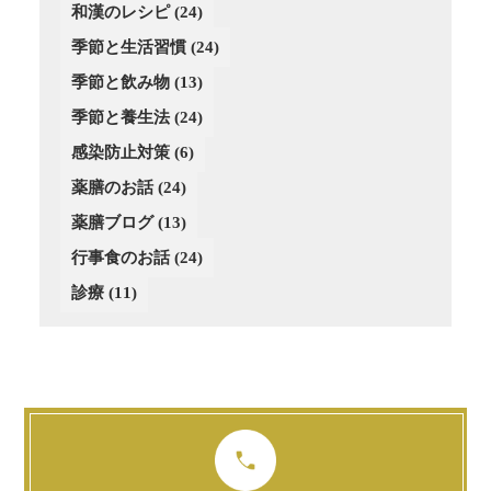
和漢のレシピ
(24)
(3)
(4)
(2)
季節と生活習慣
(24)
(4)
(4)
(3)
(3)
季節と飲み物
(13)
(3)
季節と養生法
(24)
(2)
感染防止対策
(6)
薬膳のお話
(24)
薬膳ブログ
(13)
行事食のお話
(24)
診療
(11)