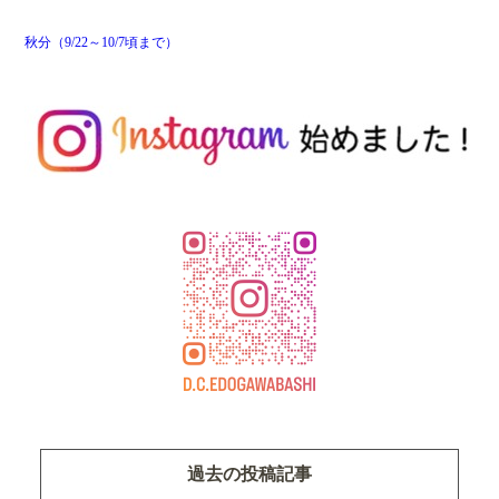
秋分（9/22～10/7頃まで）
過去の投稿記事