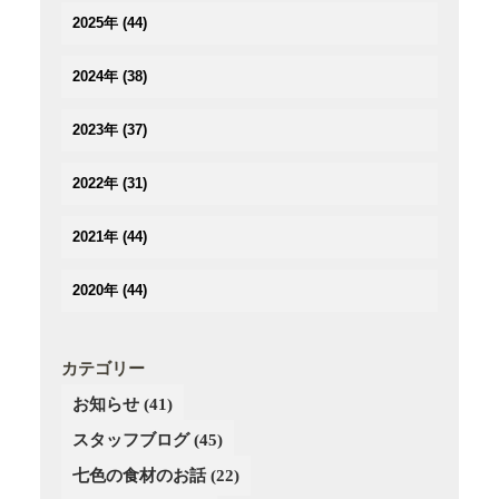
(1)
2025年
(44)
(3)
(4)
(2)
2024年
(38)
(3)
(3)
(5)
(3)
(3)
2023年
(37)
(3)
(3)
(2)
(3)
(4)
(5)
(2)
2022年
(31)
(2)
(2)
(3)
(3)
(3)
(3)
(5)
(4)
2021年
(44)
(3)
(2)
(3)
(4)
(3)
(3)
(3)
(3)
(4)
2020年
(44)
(3)
(2)
(2)
(2)
(4)
(4)
(5)
(3)
(4)
(4)
(3)
(5)
(5)
(2)
(3)
(2)
(4)
カテゴリー
(6)
(4)
(3)
(3)
(2)
お知らせ
(41)
(5)
(3)
(4)
(4)
(3)
(4)
スタッフブログ
(3)
(45)
(3)
(4)
(2)
(3)
(2)
(4)
七色の食材のお話
(22)
(3)
(4)
(1)