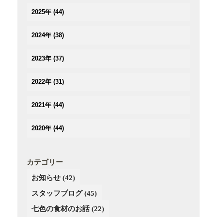
(2)
2025年
(44)
(3)
(4)
(2)
2024年
(38)
(3)
(3)
(5)
(3)
(3)
2023年
(37)
(3)
(3)
(2)
(3)
(4)
(5)
(2)
2022年
(31)
(2)
(2)
(3)
(3)
(3)
(3)
(5)
(4)
2021年
(44)
(3)
(2)
(3)
(4)
(3)
(3)
(3)
(3)
(4)
2020年
(44)
(3)
(2)
(2)
(2)
(4)
(4)
(5)
(3)
(4)
(4)
(3)
(5)
(5)
(2)
(3)
(2)
(4)
カテゴリー
(6)
(4)
(3)
(3)
(2)
お知らせ
(42)
(5)
(3)
(4)
(4)
(3)
(4)
スタッフブログ
(3)
(45)
(3)
(4)
(2)
(3)
(2)
(4)
七色の食材のお話
(22)
(3)