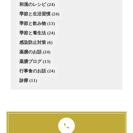
(4)
(1)
和漢のレシピ
(24)
(3)
(4)
(2)
季節と生活習慣
(24)
(4)
(4)
(3)
(3)
季節と飲み物
(13)
(3)
季節と養生法
(24)
(2)
感染防止対策
(6)
薬膳のお話
(24)
薬膳ブログ
(13)
行事食のお話
(24)
診療
(11)